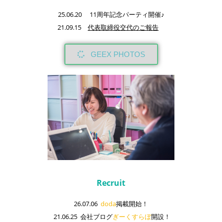
25.06.20 11周年記念パーティ開催♪
21.09.15
代表取締役交代のご報告
GEEX PHOTOS
Recruit
26.07.06
doda
掲載開始！
21.06.25 会社ブログ
ぎーくすらぼ
開設！