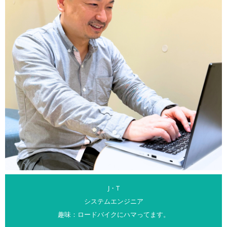
J・T
システムエンジニア
趣味：ロードバイクにハマってます。