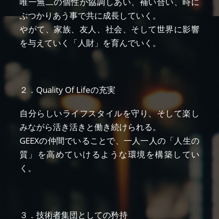
唯一無二の個性が協調しあい、補い合い、時に
ぶつかりあう事で共に成長していく。
やがて、家族、友人、社会、そして世界に影響
を与えていく「人財」を育んでいく。
２．Quality Of Lifeの充実
自分らしいライフスタイルを守り、そして楽し
みながら活き活きと働き続けられる。
GEEXの仲間でいることで、一人一人の「人生の
質」を高めていけるような環境を構築してい
く。
３．技術者集団としての矜持