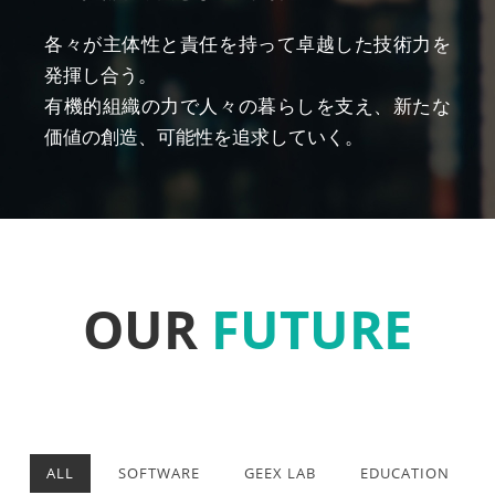
各々が主体性と責任を持って卓越した技術力を
発揮し合う。
有機的組織の力で人々の暮らしを支え、新たな
価値の創造、可能性を追求していく。
OUR
FUTURE
ALL
SOFTWARE
GEEX LAB
EDUCATION