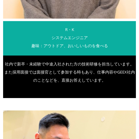
R・K
システムエンジニア
趣味：アウトドア、おいしいものを食べる
社内で新卒・未経験で中途入社された方の技術研修を担当しています。
また採用面接では面接官として参加する時もあり、仕事内容やGEEX社内
のことなどを、直接お答えしています。