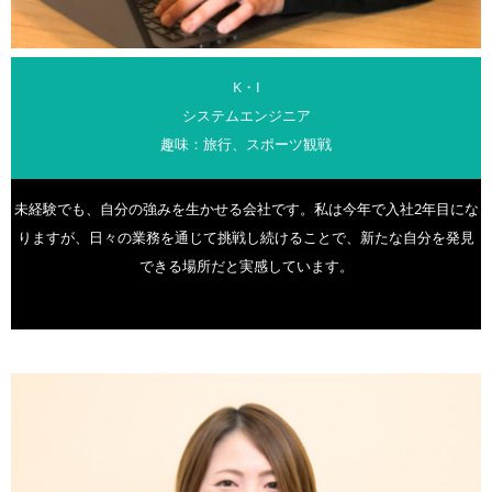
K・I
システムエンジニア
趣味：旅行、スポーツ観戦
未経験でも、自分の強みを生かせる会社です。私は今年で入社2年目にな
りますが、日々の業務を通じて挑戦し続けることで、新たな自分を発見
できる場所だと実感しています。