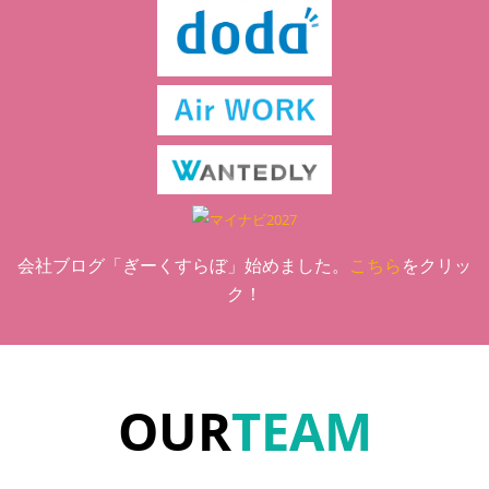
会社ブログ「ぎーくすらぼ」始めました。
こちら
をクリッ
ク！
OUR
TEAM