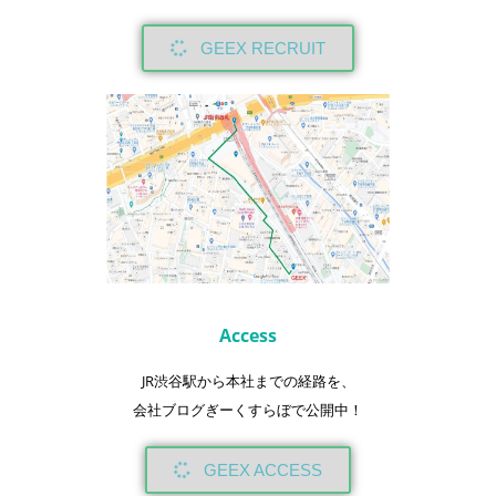
GEEX RECRUIT
Access
JR渋谷駅から本社までの経路を、
会社ブログぎーくすらぼで公開中！
GEEX ACCESS